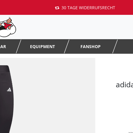
30 TAGE WIDERRUFSRECHT
EAR
EQUIPMENT
FANSHOP
adid