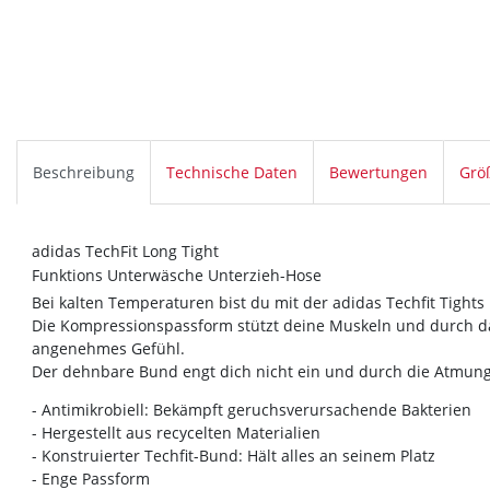
Beschreibung
Technische Daten
Bewertungen
Grö
adidas TechFit Long Tight
Funktions Unterwäsche Unterzieh-Hose
Bei kalten Temperaturen bist du mit der adidas Techfit Tights
Die Kompressionspassform stützt deine Muskeln und durch das
angenehmes Gefühl.
Der dehnbare Bund engt dich nicht ein und durch die Atmungsa
- Antimikrobiell: Bekämpft geruchsverursachende Bakterien
- Hergestellt aus recycelten Materialien
- Konstruierter Techfit-Bund: Hält alles an seinem Platz
- Enge Passform