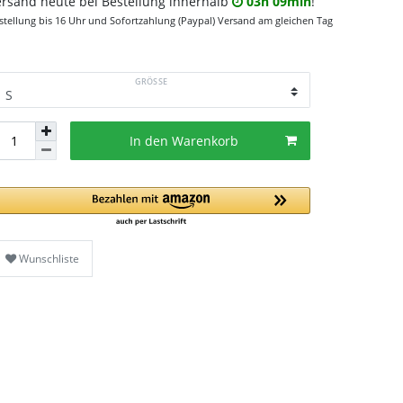
ersand heute bei Bestellung innerhalb
03h 09min
!
stellung bis 16 Uhr und Sofortzahlung (Paypal) Versand am gleichen Tag
GRÖSSE
In den Warenkorb
Wunschliste