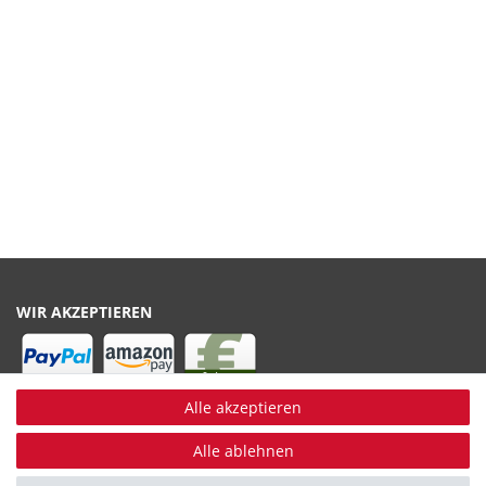
WIR AKZEPTIEREN
Alle akzeptieren
WIR VERSENDEN MIT
Alle ablehnen