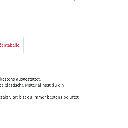
ßentabelle
 bestens ausgestattet.
 elastische Material hast du ein
ktivität bist du immer bestens belüftet.