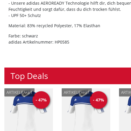
- Unsere adidas AEROREADY Technologie hilft dir, dich bequem
Feuchtigkeit und sorgt dafür, dass du dich trocken fühlst.
- UPF 50+ Schutz
Material: 83% recycled Polyester, 17% Elasthan
Farbe: schwarz
adidas Artikelnummer: HP0585
Top Deals
ARTIKELPAKET
ARTIKELPAKET
ARTI
-
47
%
-
47
%