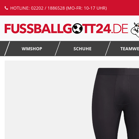
HOTLINE: 02202 / 1886528 (MO-FR: 10-17 UHR)
WMSHOP
SCHUHE
TEAMW