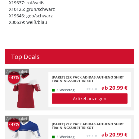
X19637: rot/weiß
X10125: grün/schwarz
X19646: geb/schwarz
X30639: weiß/blau
Top Deals
Artikelpaket
[PAKET] 2ER PACK ADIDAS AUTHENO SHIRT
-
47
%
TRAININGSSHIRT TRIKOT
ab 20,99 €
39,90 €
1 Werktag
Artikel anzeigen
Artikelpaket
[PAKET] 2ER PACK ADIDAS AUTHENO SHIRT
-
47
%
TRAININGSSHIRT TRIKOT
ab 20,99 €
39,90 €
1 Werktag