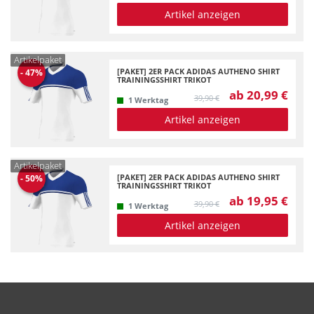
Artikel anzeigen
Artikelpaket
[PAKET] 2ER PACK ADIDAS AUTHENO SHIRT
-
47
%
TRAININGSSHIRT TRIKOT
ab 20,99 €
39,90 €
1 Werktag
Artikel anzeigen
Artikelpaket
[PAKET] 2ER PACK ADIDAS AUTHENO SHIRT
-
50
%
TRAININGSSHIRT TRIKOT
ab 19,95 €
39,90 €
1 Werktag
Artikel anzeigen