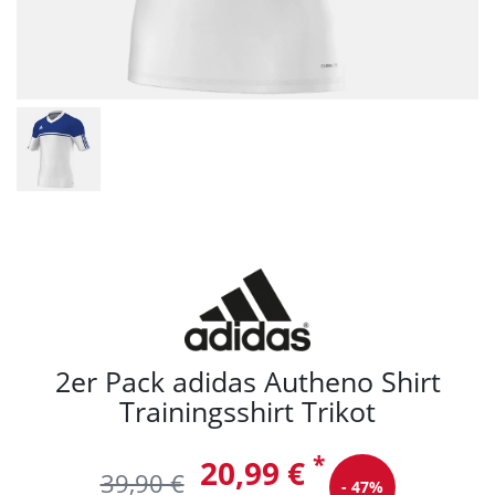
2er Pack adidas Autheno Shirt
Trainingsshirt Trikot
*
20,99 €
39,90 €
- 47%