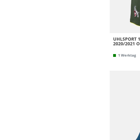
UHLSPORT 
2020/2021 O
1 Werktag