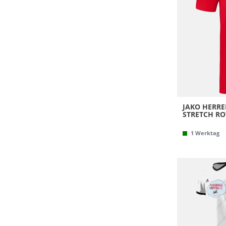
JAKO HERRE
STRETCH RO
1 Werktag