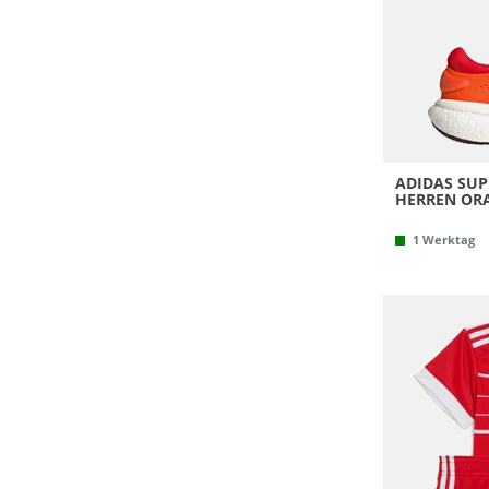
ADIDAS SUP
HERREN ORA
1 Werktag