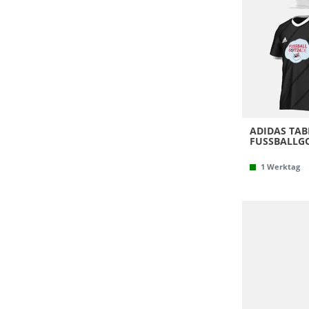
ADIDAS TAB
FUSSBALLG
1 Werktag