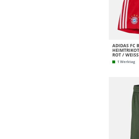
ADIDAS FC
HEIMTRIKOT 
ROT / WEISS
1 Werktag