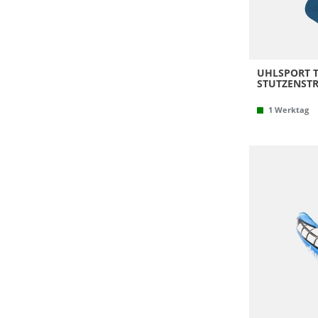
UHLSPORT T
STUTZENSTR
1 Werktag