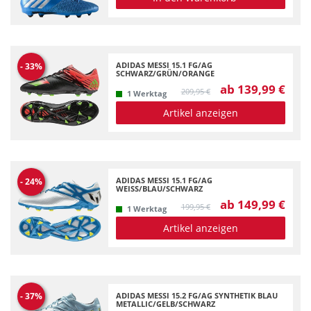
ADIDAS MESSI 15.1 FG/AG
-
33
%
SCHWARZ/GRÜN/ORANGE
ab 139,99 €
209,95 €
1 Werktag
Artikel anzeigen
ADIDAS MESSI 15.1 FG/AG
-
24
%
WEISS/BLAU/SCHWARZ
ab 149,99 €
199,95 €
1 Werktag
Artikel anzeigen
ADIDAS MESSI 15.2 FG/AG SYNTHETIK BLAU
-
37
%
METALLIC/GELB/SCHWARZ