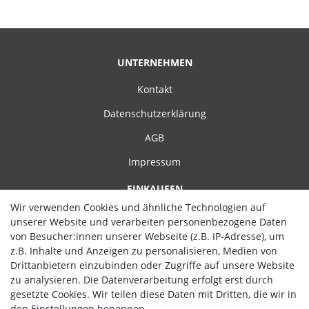
UNTERNEHMEN
Kontakt
Datenschutzerklärung
AGB
Impressum
EINKAUFEN
Wir verwenden Cookies und ähnliche Technologien auf
Zahlungsarten
unserer Website und verarbeiten personenbezogene Daten
von Besucher:innen unserer Webseite (z.B. IP-Adresse), um
Versand
z.B. Inhalte und Anzeigen zu personalisieren, Medien von
Widerrufsrecht
Drittanbietern einzubinden oder Zugriffe auf unsere Website
zu analysieren. Die Datenverarbeitung erfolgt erst durch
Hilfe
gesetzte Cookies. Wir teilen diese Daten mit Dritten, die wir in
den Einstellungen benennen.