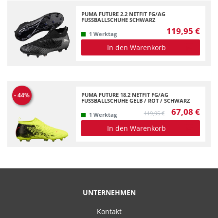
PUMA FUTURE 2.2 NETFIT FG/AG
FUSSBALLSCHUHE SCHWARZ
119,95 €
1 Werktag
In den Warenkorb
PUMA FUTURE 18.2 NETFIT FG/AG
-
44
%
FUSSBALLSCHUHE GELB / ROT / SCHWARZ
67,08 €
119,95 €
1 Werktag
In den Warenkorb
UNTERNEHMEN
Kontakt