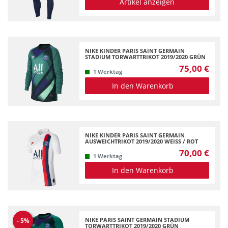
Artikel anzeigen
Kinder XS (122-128)
1
L
4
M
5
NIKE KINDER PARIS SAINT GERMAIN
STADIUM TORWARTTRIKOT 2019/2020 GRÜN
S
4
75,00 €
1 Werktag
XL
4
In den Warenkorb
NIKE KINDER PARIS SAINT GERMAIN
AUSWEICHTRIKOT 2019/2020 WEISS / ROT
70,00 €
1 Werktag
In den Warenkorb
NIKE PARIS SAINT GERMAIN STADIUM
-
5
%
TORWARTTRIKOT 2019/2020 GRÜN