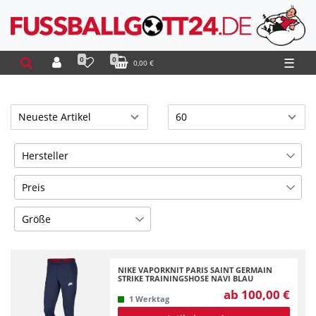
0
0
☰
0,00 €
Hersteller
Nike
12
Preis
Größe
€
―
€
2XL
3
Übernehmen
Kinder L (147-158)
2
NIKE VAPORKNIT PARIS SAINT GERMAIN
STRIKE TRAININGSHOSE NAVI BLAU
Kinder M (137-147)
2
ab 100,00 €
1 Werktag
Kinder S (128-137)
2