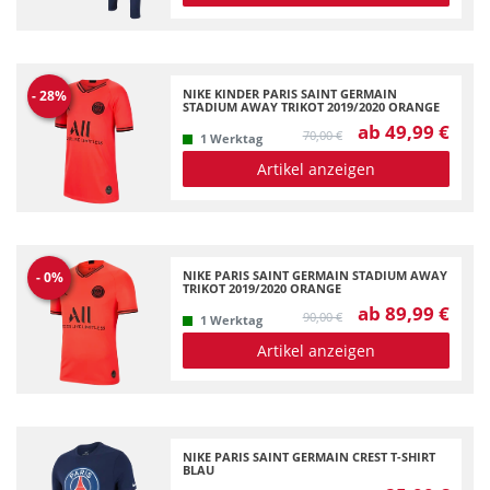
NIKE KINDER PARIS SAINT GERMAIN
-
28
%
STADIUM AWAY TRIKOT 2019/2020 ORANGE
ab 49,99 €
70,00 €
1 Werktag
Artikel anzeigen
NIKE PARIS SAINT GERMAIN STADIUM AWAY
-
0
%
TRIKOT 2019/2020 ORANGE
ab 89,99 €
90,00 €
1 Werktag
Artikel anzeigen
NIKE PARIS SAINT GERMAIN CREST T-SHIRT
BLAU