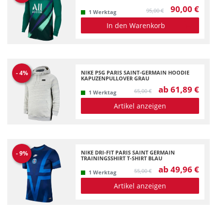
90,00 €
95,00 €
1 Werktag
In den Warenkorb
NIKE PSG PARIS SAINT-GERMAIN HOODIE
-
4
%
KAPUZENPULLOVER GRAU
ab 61,89 €
65,00 €
1 Werktag
Artikel anzeigen
NIKE DRI-FIT PARIS SAINT GERMAIN
-
9
%
TRAININGSSHIRT T-SHIRT BLAU
ab 49,96 €
55,00 €
1 Werktag
Artikel anzeigen