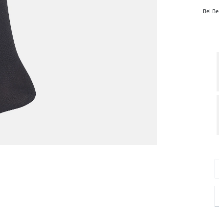
Bei Be