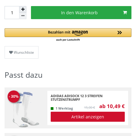
In den Warenkorb
Wunschliste
Passt dazu
ADIDAS ADISOCK 12 3 STREIFEN
-
30
%
STUTZENSTRUMPF
ab 10,49 €
15,00 €
1 Werktag
Artikel anzeigen