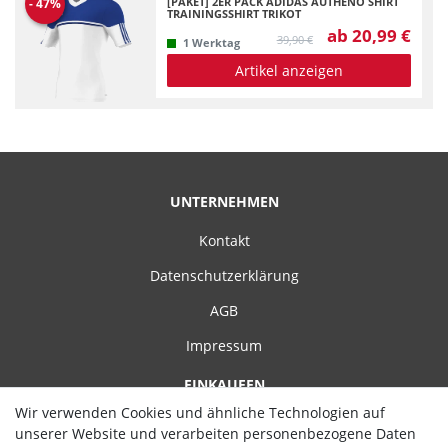
[PAKET] 2ER PACK ADIDAS AUTHENO SHIRT
-
47
%
TRAININGSSHIRT TRIKOT
ab 20,99 €
39,90 €
1 Werktag
Artikel anzeigen
UNTERNEHMEN
Kontakt
Datenschutzerklärung
AGB
Impressum
EINKAUFEN
Wir verwenden Cookies und ähnliche Technologien auf
Zahlungsarten
unserer Website und verarbeiten personenbezogene Daten