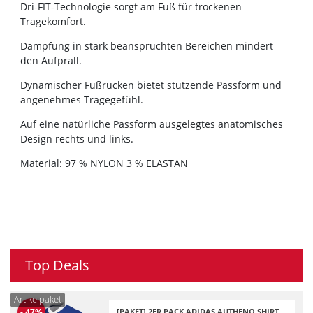
Dri-FIT-Technologie sorgt am Fuß für trockenen
Tragekomfort.
Dämpfung in stark beanspruchten Bereichen mindert
den Aufprall.
Dynamischer Fußrücken bietet stützende Passform und
angenehmes Tragegefühl.
Auf eine natürliche Passform ausgelegtes anatomisches
Design rechts und links.
Material: 97 % NYLON 3 % ELASTAN
Top Deals
Artikelpaket
[PAKET] 2ER PACK ADIDAS AUTHENO SHIRT
-
47
%