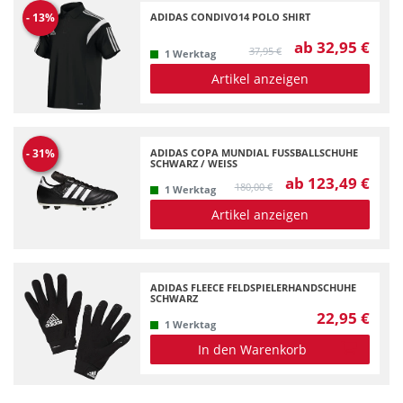
ADIDAS CONDIVO14 POLO SHIRT
-
13
%
ab 32,95 €
37,95 €
1 Werktag
Artikel anzeigen
ADIDAS COPA MUNDIAL FUSSBALLSCHUHE S
-
31
%
CHWARZ / WEISS
ab 123,49 €
180,00 €
1 Werktag
Artikel anzeigen
ADIDAS FLEECE FELDSPIELERHANDSCHUHE
SCHWARZ
22,95 €
1 Werktag
In den Warenkorb