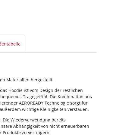
ßentabelle
en Materialien hergestellt.
didas Hoodie ist vom Design der restlichen
 ein bequemes Tragegefühl. Die Kombination aus
bierender AEROREADY Technologie sorgt für
 außerdem wichtige Kleinigkeiten verstauen.
lt. Die Wiederverwendung bereits
 unsere Abhängigkeit von nicht erneuerbaren
Produkte zu verringern.