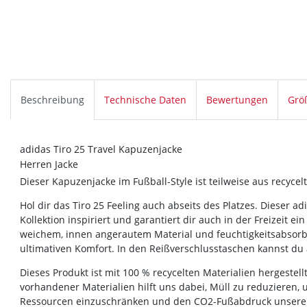
Beschreibung
Technische Daten
Bewertungen
Grö
adidas Tiro 25 Travel Kapuzenjacke
Herren Jacke
Dieser Kapuzenjacke im Fußball-Style ist teilweise aus recycelt
Hol dir das Tiro 25 Feeling auch abseits des Platzes. Dieser a
Kollektion inspiriert und garantiert dir auch in der Freizeit
weichem, innen angerautem Material und feuchtigkeitsabsor
ultimativen Komfort. In den Reißverschlusstaschen kannst du
Dieses Produkt ist mit 100 % recycelten Materialien hergestel
vorhandener Materialien hilft uns dabei, Müll zu reduzieren,
Ressourcen einzuschränken und den CO2-Fußabdruck unserer 