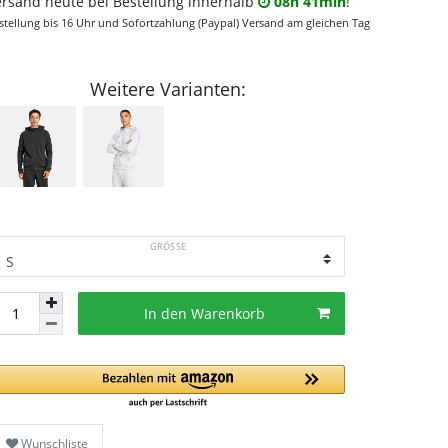
ersand heute bei Bestellung innerhalb
08h 41min
!
stellung bis 16 Uhr und Sofortzahlung (Paypal) Versand am gleichen Tag
Weitere Varianten:
GRÖSSE
In den Warenkorb
Wunschliste