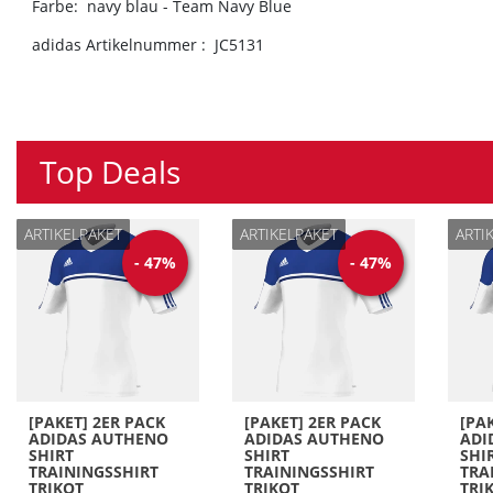
Farbe: navy blau - Team Navy Blue
adidas Artikelnummer : JC5131
Top Deals
ARTIKELPAKET
ARTIKELPAKET
ARTI
-
47
%
-
47
%
[PAKET] 2ER PACK
[PAKET] 2ER PACK
[PA
ADIDAS AUTHENO
ADIDAS AUTHENO
ADI
SHIRT
SHIRT
SHI
TRAININGSSHIRT
TRAININGSSHIRT
TRA
TRIKOT
TRIKOT
TRI