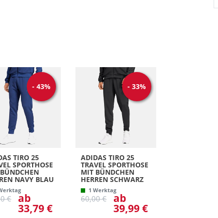
-
43
%
-
33
%
DAS TIRO 25
ADIDAS TIRO 25
VEL SPORTHOSE
TRAVEL SPORTHOSE
 BÜNDCHEN
MIT BÜNDCHEN
REN NAVY BLAU
HERREN SCHWARZ
Werktag
1 Werktag
ab
ab
00 €
60,00 €
33,79 €
39,99 €