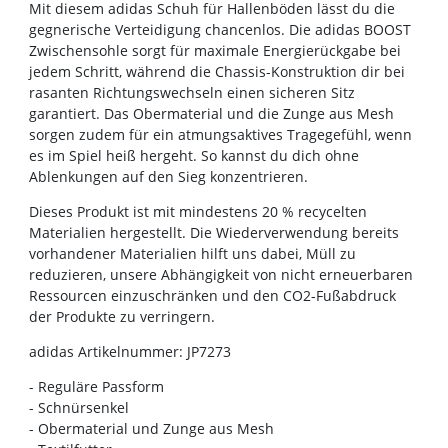
Mit diesem adidas Schuh für Hallenböden lässt du die
gegnerische Verteidigung chancenlos. Die adidas BOOST
Zwischensohle sorgt für maximale Energierückgabe bei
jedem Schritt, während die Chassis-Konstruktion dir bei
rasanten Richtungswechseln einen sicheren Sitz
garantiert. Das Obermaterial und die Zunge aus Mesh
sorgen zudem für ein atmungsaktives Tragegefühl, wenn
es im Spiel heiß hergeht. So kannst du dich ohne
Ablenkungen auf den Sieg konzentrieren.
Dieses Produkt ist mit mindestens 20 % recycelten
Materialien hergestellt. Die Wiederverwendung bereits
vorhandener Materialien hilft uns dabei, Müll zu
reduzieren, unsere Abhängigkeit von nicht erneuerbaren
Ressourcen einzuschränken und den CO2-Fußabdruck
der Produkte zu verringern.
adidas Artikelnummer: JP7273
- Reguläre Passform
- Schnürsenkel
- Obermaterial und Zunge aus Mesh