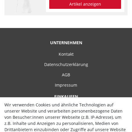
Artikel anzeigen
UNTERNEHMEN
Kontakt
Datenschutzerklärung
AGB
Impressum
EINKAUFEN
Wir verwenden Cookies und ähnliche Technologien auf
Zahlungsarten
unserer Website und verarbeiten personenbezogene Daten
von Besucher:innen unserer Webseite (z.B. IP-Adresse), um
Versand
z.B. Inhalte und Anzeigen zu personalisieren, Medien von
Widerrufsrecht
Drittanbietern einzubinden oder Zugriffe auf unsere Website