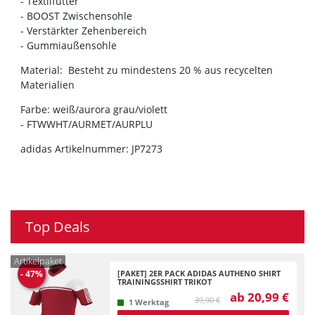
- Textilfutter
- BOOST Zwischensohle
- Verstärkter Zehenbereich
- Gummiaußensohle
Material: Besteht zu mindestens 20 % aus recycelten
Materialien
Farbe: weiß/aurora grau/violett
- FTWWHT/AURMET/AURPLU
adidas Artikelnummer: JP7273
Top Deals
Artikelpaket
[PAKET] 2ER PACK ADIDAS AUTHENO SHIRT
-
47
%
TRAININGSSHIRT TRIKOT
ab 20,99 €
39,90 €
1 Werktag