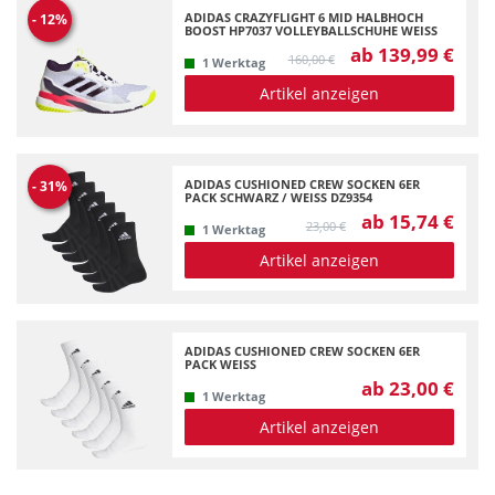
ADIDAS CRAZYFLIGHT 6 MID HALBHOCH
-
12
%
BOOST HP7037 VOLLEYBALLSCHUHE WEISS
ab 139,99 €
160,00 €
1 Werktag
Artikel anzeigen
ADIDAS CUSHIONED CREW SOCKEN 6ER
-
31
%
PACK SCHWARZ / WEISS DZ9354
ab 15,74 €
23,00 €
1 Werktag
Artikel anzeigen
ADIDAS CUSHIONED CREW SOCKEN 6ER
PACK WEISS
ab 23,00 €
1 Werktag
Artikel anzeigen