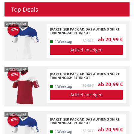
Top Deals
Artikelpaket
[PAKET] 2ER PACK ADIDAS AUTHENO SHIRT
-
47
%
TRAININGSSHIRT TRIKOT
ab 20,99 €
39,90 €
1 Werktag
Artikel anzeigen
Artikelpaket
[PAKET] 2ER PACK ADIDAS AUTHENO SHIRT
-
47
%
TRAININGSSHIRT TRIKOT
ab 20,99 €
39,90 €
1 Werktag
Artikel anzeigen
Artikelpaket
[PAKET] 2ER PACK ADIDAS AUTHENO SHIRT
-
47
%
TRAININGSSHIRT TRIKOT
ab 20,99 €
39,90 €
1 Werktag