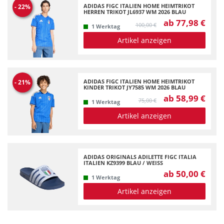
ADIDAS FIGC ITALIEN HOME HEIMTRIKOT
-
22
%
HERREN TRIKOT JL6937 WM 2026 BLAU
ab 77,98 €
100,00 €
1 Werktag
Artikel anzeigen
ADIDAS FIGC ITALIEN HOME HEIMTRIKOT
-
21
%
KINDER TRIKOT JY7585 WM 2026 BLAU
ab 58,99 €
75,00 €
1 Werktag
Artikel anzeigen
ADIDAS ORIGINALS ADILETTE FIGC ITALIA
ITALIEN KZ9399 BLAU / WEISS
ab 50,00 €
1 Werktag
Artikel anzeigen