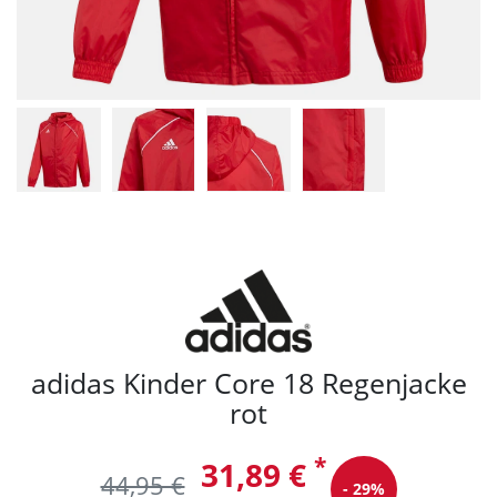
adidas Kinder Core 18 Regenjacke
rot
*
31,89 €
44,95 €
- 29%