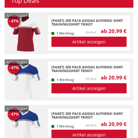
Top Deals
Artikelpaket
[PAKET] 2ER PACK ADIDAS AUTHENO SHIRT
-
47
%
TRAININGSSHIRT TRIKOT
ab 20,99 €
39,90 €
1 Werktag
Artikel anzeigen
Artikelpaket
[PAKET] 2ER PACK ADIDAS AUTHENO SHIRT
-
47
%
TRAININGSSHIRT TRIKOT
ab 20,99 €
39,90 €
1 Werktag
Artikel anzeigen
Artikelpaket
[PAKET] 2ER PACK ADIDAS AUTHENO SHIRT
-
47
%
TRAININGSSHIRT TRIKOT
ab 20,99 €
39,90 €
1 Werktag
Artikel anzeigen