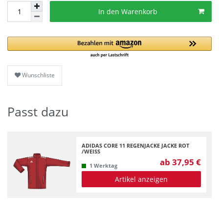
In den Warenkorb
Wunschliste
Passt dazu
ADIDAS CORE 11 REGENJACKE JACKE ROT
/WEISS
ab 37,95 €
1 Werktag
Artikel anzeigen