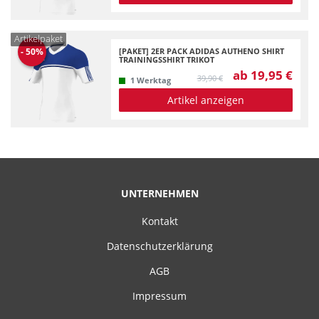
Artikelpaket
[PAKET] 2ER PACK ADIDAS AUTHENO SHIRT
-
50
%
TRAININGSSHIRT TRIKOT
ab 19,95 €
39,90 €
1 Werktag
Artikel anzeigen
UNTERNEHMEN
Kontakt
Datenschutzerklärung
AGB
Impressum