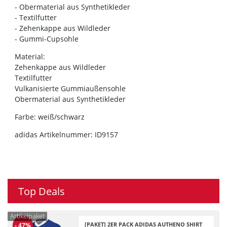
- Obermaterial aus Synthetikleder
- Textilfutter
- Zehenkappe aus Wildleder
- Gummi-Cupsohle
Material:
Zehenkappe aus Wildleder
Textilfutter
Vulkanisierte Gummiaußensohle
Obermaterial aus Synthetikleder
Farbe: weiß/schwarz
adidas Artikelnummer: ID9157
Top Deals
Artikelpaket
[PAKET] 2ER PACK ADIDAS AUTHENO SHIRT
-
47
%