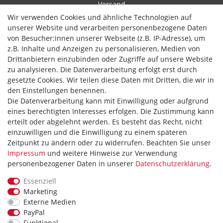
Versand
Wir verwenden Cookies und ähnliche Technologien auf
Widerrufsrecht
unserer Website und verarbeiten personenbezogene Daten
von Besucher:innen unserer Webseite (z.B. IP-Adresse), um
Hilfe
z.B. Inhalte und Anzeigen zu personalisieren, Medien von
Drittanbietern einzubinden oder Zugriffe auf unsere Website
Vertrag widerrufen
zu analysieren. Die Datenverarbeitung erfolgt erst durch
gesetzte Cookies. Wir teilen diese Daten mit Dritten, die wir in
WIR AKZEPTIEREN
den Einstellungen benennen.
Die Datenverarbeitung kann mit Einwilligung oder aufgrund
eines berechtigten Interesses erfolgen. Die Zustimmung kann
erteilt oder abgelehnt werden. Es besteht das Recht, nicht
einzuwilligen und die Einwilligung zu einem späteren
WIR VERSENDEN MIT
Zeitpunkt zu ändern oder zu widerrufen. Beachten Sie unser
Impressum
und weitere Hinweise zur Verwendung
personenbezogener Daten in unserer
Daten­schutz­erklärung
.
Essenziell
Theme by
Marketing
Externe Medien
PayPal
Funktional