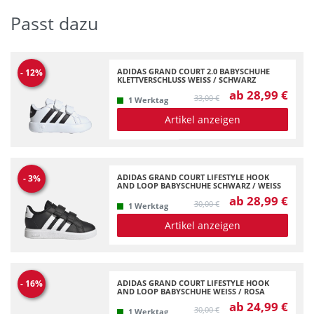
Passt dazu
ADIDAS GRAND COURT 2.0 BABYSCHUHE
-
12
%
KLETTVERSCHLUSS WEISS / SCHWARZ
ab 28,99 €
33,00 €
1 Werktag
Artikel anzeigen
ADIDAS GRAND COURT LIFESTYLE HOOK
-
3
%
AND LOOP BABYSCHUHE SCHWARZ / WEISS
ab 28,99 €
30,00 €
1 Werktag
Artikel anzeigen
ADIDAS GRAND COURT LIFESTYLE HOOK
-
16
%
AND LOOP BABYSCHUHE WEISS / ROSA
ab 24,99 €
30,00 €
1 Werktag