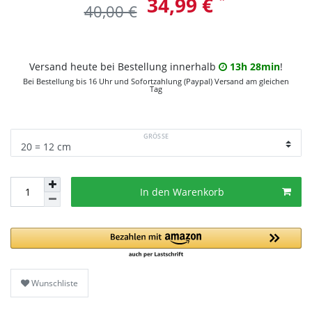
34,99 €
40,00 €
Versand heute bei Bestellung innerhalb
13h 28min
!
Bei Bestellung bis 16 Uhr und Sofortzahlung (Paypal) Versand am gleichen
Tag
GRÖSSE
In den Warenkorb
Wunschliste