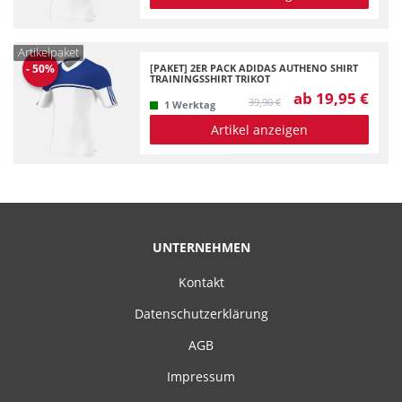
Artikelpaket
[PAKET] 2ER PACK ADIDAS AUTHENO SHIRT
-
50
%
TRAININGSSHIRT TRIKOT
ab 19,95 €
39,90 €
1 Werktag
Artikel anzeigen
UNTERNEHMEN
Kontakt
Datenschutzerklärung
AGB
Impressum