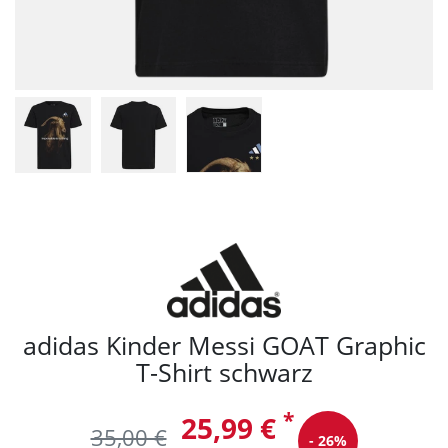
adidas Kinder Messi GOAT Graphic
T-Shirt schwarz
*
25,99 €
35,00 €
- 26%