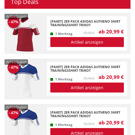
Top Deals
Artikelpaket
[PAKET] 2ER PACK ADIDAS AUTHENO SHIRT
-
47
%
TRAININGSSHIRT TRIKOT
ab 20,99 €
39,90 €
1 Werktag
Artikel anzeigen
Artikelpaket
[PAKET] 2ER PACK ADIDAS AUTHENO SHIRT
-
47
%
TRAININGSSHIRT TRIKOT
ab 20,99 €
39,90 €
1 Werktag
Artikel anzeigen
Artikelpaket
[PAKET] 2ER PACK ADIDAS AUTHENO SHIRT
-
47
%
TRAININGSSHIRT TRIKOT
ab 20,99 €
39,90 €
1 Werktag
Artikel anzeigen