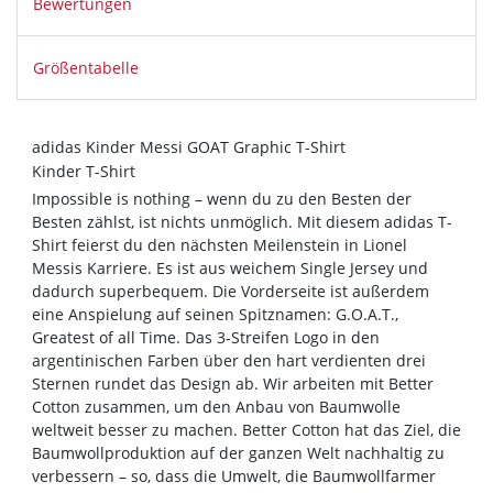
Bewertungen
Größentabelle
adidas Kinder Messi GOAT Graphic T-Shirt
Kinder T-Shirt
Impossible is nothing – wenn du zu den Besten der
Besten zählst, ist nichts unmöglich. Mit diesem adidas T-
Shirt feierst du den nächsten Meilenstein in Lionel
Messis Karriere. Es ist aus weichem Single Jersey und
dadurch superbequem. Die Vorderseite ist außerdem
eine Anspielung auf seinen Spitznamen: G.O.A.T.,
Greatest of all Time. Das 3-Streifen Logo in den
argentinischen Farben über den hart verdienten drei
Sternen rundet das Design ab. Wir arbeiten mit Better
Cotton zusammen, um den Anbau von Baumwolle
weltweit besser zu machen. Better Cotton hat das Ziel, die
Baumwollproduktion auf der ganzen Welt nachhaltig zu
verbessern – so, dass die Umwelt, die Baumwollfarmer