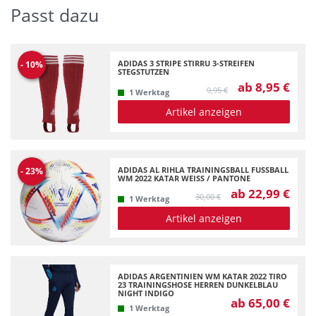
Passt dazu
ADIDAS 3 STRIPE STIRRU 3-STREIFEN
-
10
%
STEGSTUTZEN
ab 8,95 €
9,95 €
1 Werktag
Artikel anzeigen
ADIDAS AL RIHLA TRAININGSBALL FUSSBALL W
-
23
%
M 2022 KATAR WEISS / PANTONE
ab 22,99 €
30,00 €
1 Werktag
Artikel anzeigen
ADIDAS ARGENTINIEN WM KATAR 2022 TIRO
23 TRAININGSHOSE HERREN DUNKELBLAU
NIGHT INDIGO
ab 65,00 €
1 Werktag