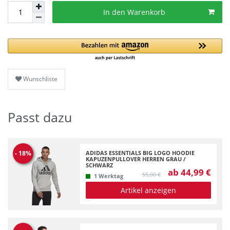
In den Warenkorb
Wunschliste
Passt dazu
ADIDAS ESSENTIALS BIG LOGO HOODIE
-
18
%
KAPUZENPULLOVER HERREN GRAU /
SCHWARZ
ab 44,99 €
55,00 €
1 Werktag
Artikel anzeigen