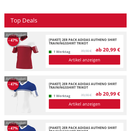
Top Deals
Artikelpaket
[PAKET] 2ER PACK ADIDAS AUTHENO SHIRT
-
47
%
TRAININGSSHIRT TRIKOT
ab 20,99 €
39,90 €
1 Werktag
Artikel anzeigen
Artikelpaket
[PAKET] 2ER PACK ADIDAS AUTHENO SHIRT
-
47
%
TRAININGSSHIRT TRIKOT
ab 20,99 €
39,90 €
1 Werktag
Artikel anzeigen
Artikelpaket
[PAKET] 2ER PACK ADIDAS AUTHENO SHIRT
-
47
%