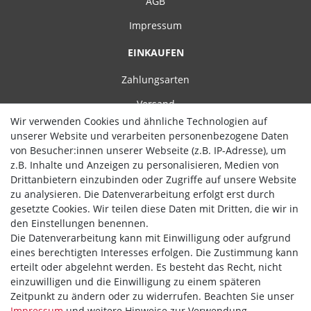
AGB
Impressum
EINKAUFEN
Zahlungsarten
Versand
Wir verwenden Cookies und ähnliche Technologien auf
Widerrufsrecht
unserer Website und verarbeiten personenbezogene Daten
von Besucher:innen unserer Webseite (z.B. IP-Adresse), um
Hilfe
z.B. Inhalte und Anzeigen zu personalisieren, Medien von
Drittanbietern einzubinden oder Zugriffe auf unsere Website
Vertrag widerrufen
zu analysieren. Die Datenverarbeitung erfolgt erst durch
gesetzte Cookies. Wir teilen diese Daten mit Dritten, die wir in
WIR AKZEPTIEREN
den Einstellungen benennen.
Die Datenverarbeitung kann mit Einwilligung oder aufgrund
eines berechtigten Interesses erfolgen. Die Zustimmung kann
erteilt oder abgelehnt werden. Es besteht das Recht, nicht
einzuwilligen und die Einwilligung zu einem späteren
WIR VERSENDEN MIT
Zeitpunkt zu ändern oder zu widerrufen. Beachten Sie unser
Impressum
und weitere Hinweise zur Verwendung