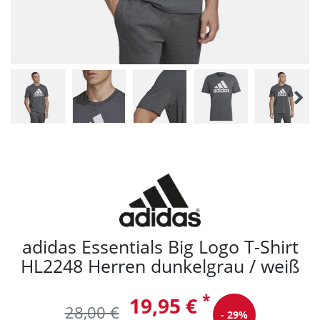
adidas Essentials Big Logo T-Shirt
HL2248 Herren dunkelgrau / weiß
*
19,95 €
28,00 €
- 29%