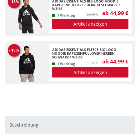
ADIDAS ESSENTIALS BIG LOGO HOODIE
-
18
%
KAPUZENPULLOVER HERREN SCHWARZ /
WEISS
ab 44,99 €
55,00 €
1 Werktag
Artikel anzeigen
ADIDAS ESSENTIALS FLEECE BIG LOGO
-
18
%
HOODIE KAPUZENPULLOVER HERREN
SCHWARZ / WEISS
ab 44,99 €
55,00 €
1 Werktag
Artikel anzeigen
Beschreibung