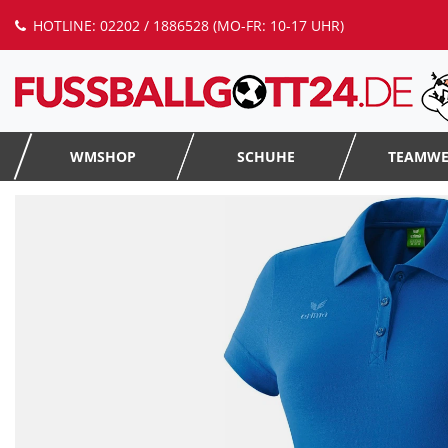
HOTLINE: 02202 / 1886528 (MO-FR: 10-17 UHR)
WMSHOP
SCHUHE
TEAMW