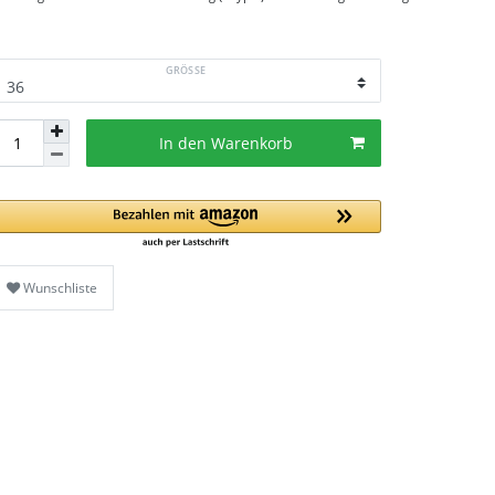
GRÖSSE
In den Warenkorb
Wunschliste