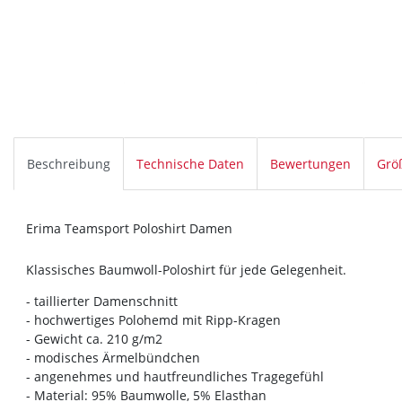
Beschreibung
Technische Daten
Bewertungen
Grö
Erima Teamsport Poloshirt Damen
Klassisches Baumwoll-Poloshirt für jede Gelegenheit.
- taillierter Damenschnitt
- hochwertiges Polohemd mit Ripp-Kragen
- Gewicht ca. 210 g/m2
- modisches Ärmelbündchen
- angenehmes und hautfreundliches Tragegefühl
- Material: 95% Baumwolle, 5% Elasthan