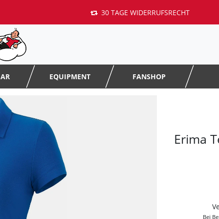
30 TAGE WIDERRUFSRECHT
EAR
EQUIPMENT
FANSHOP
Erima T
V
Bei Be